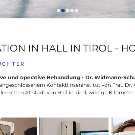
ION IN HALL IN TIROL - 
UCHTER
ve und operative Behandlung - Dr. Widmann-Sch
angeschlossenem Kontaktlinseninstitut von Frau Dr
erischen Altstadt von Hall in Tirol, wenige Kilometer