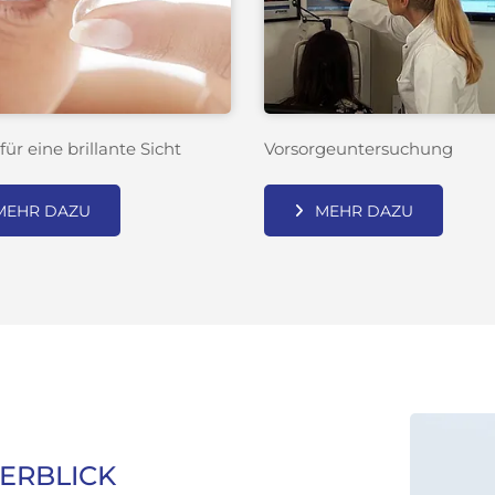
für eine brillante Sicht
Vorsorgeuntersuchung
MEHR DAZU
MEHR DAZU
ERBLICK