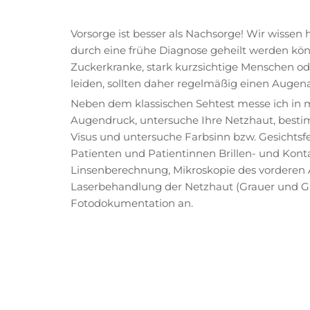
Vorsorge ist besser als Nachsorge! Wir wissen
durch eine frühe Diagnose geheilt werden kö
Zuckerkranke, stark kurzsichtige Menschen o
leiden, sollten daher regelmäßig einen Augen
Neben dem klassischen Sehtest messe ich in 
Augendruck, untersuche Ihre Netzhaut, best
Visus und untersuche Farbsinn bzw. Gesichtsfe
Patienten und Patientinnen Brillen- und Kon
Linsenberechnung, Mikroskopie des vorderen 
Laserbehandlung der Netzhaut (Grauer und Grü
Fotodokumentation an.