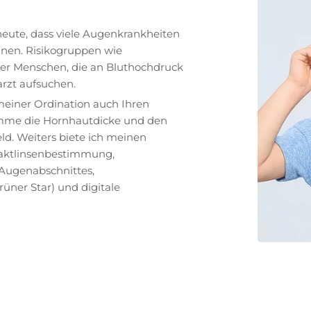
 heute, dass viele Augenkrankheiten
nnen. Risikogruppen wie
der Menschen, die an Bluthochdruck
arzt aufsuchen.
meiner Ordination auch Ihren
imme die Hornhautdicke und den
ld. Weiters biete ich meinen
taktlinsenbestimmung,
Augenabschnittes,
ner Star) und digitale