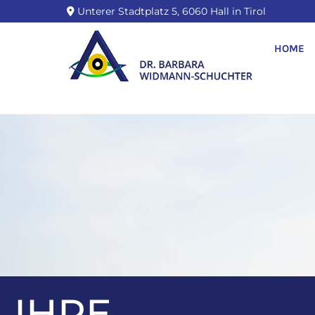
Unterer Stadtplatz 5, 6060 Hall in Tirol

HOME
IHRE