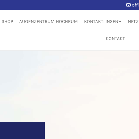
of

SHOP
AUGENZENTRUM HOCHRUM
KONTAKTLINSEN
NET
KONTAKT